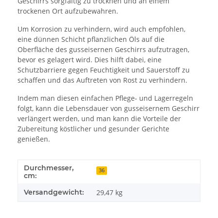
Geschirrs sorgfältig zu trocknen und an einem
trockenen Ort aufzubewahren.
Um Korrosion zu verhindern, wird auch empfohlen,
eine dünnen Schicht pflanzlichen Öls auf die
Oberfläche des gusseisernen Geschirrs aufzutragen,
bevor es gelagert wird. Dies hilft dabei, eine
Schutzbarriere gegen Feuchtigkeit und Sauerstoff zu
schaffen und das Auftreten von Rost zu verhindern.
Indem man diesen einfachen Pflege- und Lagerregeln
folgt, kann die Lebensdauer von gusseisernem Geschirr
verlängert werden, und man kann die Vorteile der
Zubereitung köstlicher und gesunder Gerichte
genießen.
Durchmesser,
36
cm:
Versandgewicht:
29,47 kg