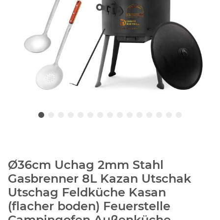
Ø36cm Uchag 2mm Stahl
Gasbrenner 8L Kazan Utschak
Utschag Feldküche Kasan
(flacher boden) Feuerstelle
Campingofen Außenküche