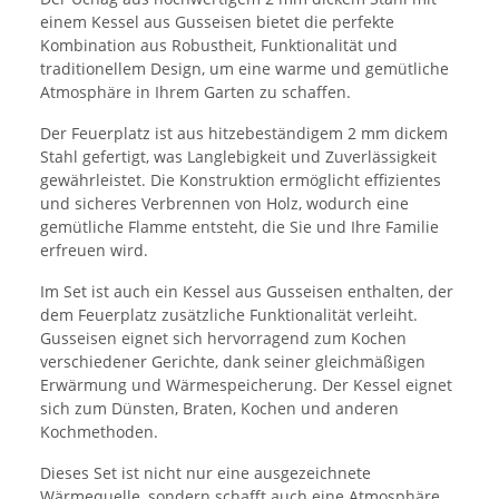
einem Kessel aus Gusseisen bietet die perfekte
Kombination aus Robustheit, Funktionalität und
traditionellem Design, um eine warme und gemütliche
Atmosphäre in Ihrem Garten zu schaffen.
Der Feuerplatz ist aus hitzebeständigem 2 mm dickem
Stahl gefertigt, was Langlebigkeit und Zuverlässigkeit
gewährleistet. Die Konstruktion ermöglicht effizientes
und sicheres Verbrennen von Holz, wodurch eine
gemütliche Flamme entsteht, die Sie und Ihre Familie
erfreuen wird.
Im Set ist auch ein Kessel aus Gusseisen enthalten, der
dem Feuerplatz zusätzliche Funktionalität verleiht.
Gusseisen eignet sich hervorragend zum Kochen
verschiedener Gerichte, dank seiner gleichmäßigen
Erwärmung und Wärmespeicherung. Der Kessel eignet
sich zum Dünsten, Braten, Kochen und anderen
Kochmethoden.
Dieses Set ist nicht nur eine ausgezeichnete
Wärmequelle, sondern schafft auch eine Atmosphäre