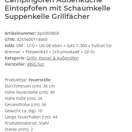
Eintopfofen mit Schaumkelle
Suppenkelle Grillfächer
Artikelnummer:
bps000868
GTIN:
4255600114060
HAN:
DM - U10 + UK-08 eben + GAS T-300 + Fußset für
Brenner + Polownik43 + Schumovka48 + GF-Sc
Kategorie:
Grills, Kessel & Außenöfen
Hersteller:
4BIG.fun
Produkttyp:
Feuerstelle
Durchmesser (cm): 36 cm
Höhe Feuerstelle (cm): 30
Höhe Füße (cm): 26
Gesamthöhe (cm): 56
Gewicht ca. (kg): 10
Länge Feuerhaken (cm): 44
Produktmaterial: Stahl
Stärke (mm): 2