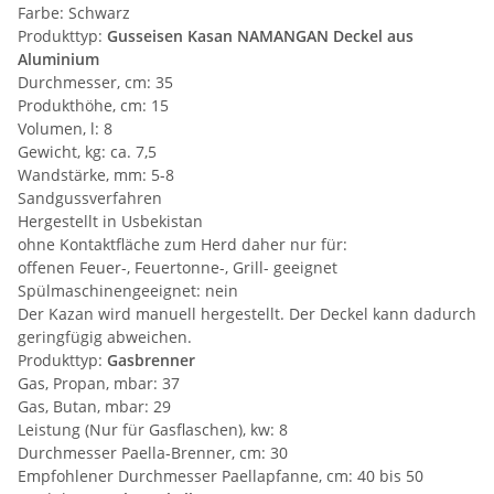
Farbe: Schwarz
Produkttyp:
Gusseisen Kasan NAMANGAN Deckel aus
Aluminium
Durchmesser, cm: 35
Produkthöhe, cm: 15
Volumen, l: 8
Gewicht, kg: ca. 7,5
Wandstärke, mm: 5-8
Sandgussverfahren
Hergestellt in Usbekistan
ohne Kontaktfläche zum Herd daher nur für:
offenen Feuer-, Feuertonne-, Grill- geeignet
Spülmaschinengeeignet: nein
Der Kazan wird manuell hergestellt. Der Deckel kann dadurch
geringfügig abweichen.
Produkttyp:
Gasbrenner
Gas, Propan, mbar: 37
Gas, Butan, mbar: 29
Leistung (Nur für Gasflaschen), kw: 8
Durchmesser Paella-Brenner, cm: 30
Empfohlener Durchmesser Paellapfanne, cm: 40 bis 50